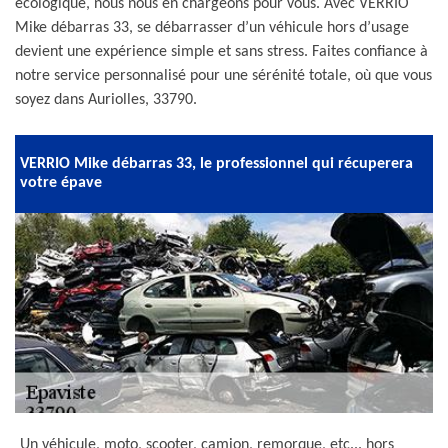
écologique, nous nous en chargeons pour vous. Avec VERRIO
Mike débarras 33, se débarrasser d’un véhicule hors d’usage
devient une expérience simple et sans stress. Faites confiance à
notre service personnalisé pour une sérénité totale, où que vous
soyez dans Auriolles, 33790.
VERRIO Mike débarras 33, le professionnel qui récuperera
votre épave
Un véhicule, moto, scooter, camion, remorque, etc... hors