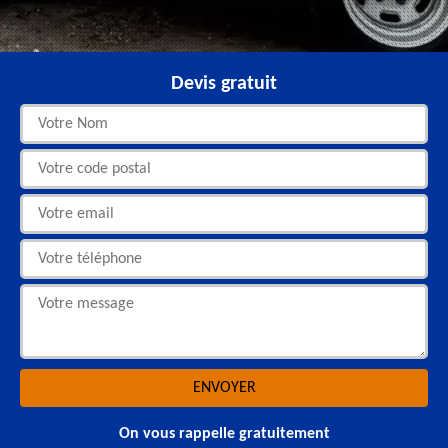
Devis gratuit
On vous rappelle gratuitement