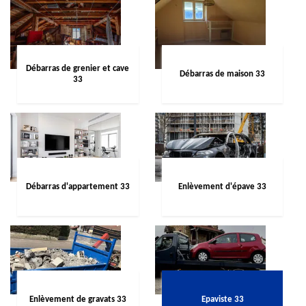
Débarras de grenier et cave
Débarras de maison 33
33
Débarras d'appartement 33
Enlèvement d'épave 33
Enlèvement de gravats 33
Epaviste 33