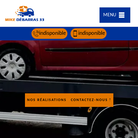
MENU
indisponible
indisponible
NOS RÉALISATIONS
CONTACTEZ-NOUS !