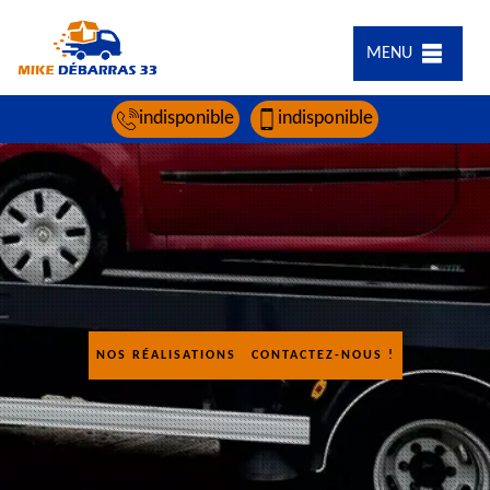
MENU
indisponible
indisponible
NOS RÉALISATIONS
CONTACTEZ-NOUS !