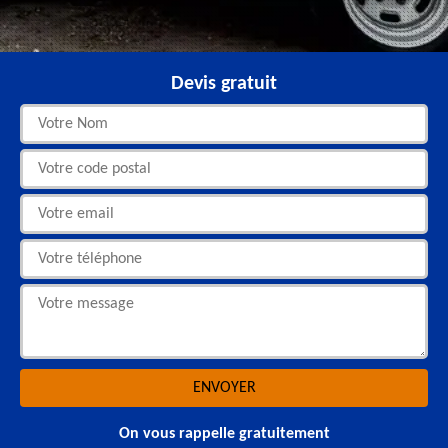
Devis gratuit
On vous rappelle gratuitement