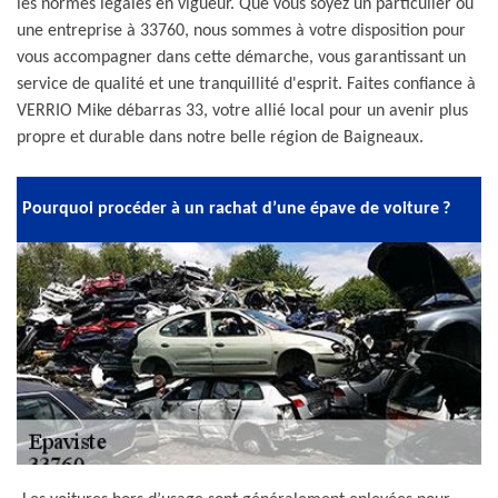
les normes légales en vigueur. Que vous soyez un particulier ou
une entreprise à 33760, nous sommes à votre disposition pour
vous accompagner dans cette démarche, vous garantissant un
service de qualité et une tranquillité d'esprit. Faites confiance à
VERRIO Mike débarras 33, votre allié local pour un avenir plus
propre et durable dans notre belle région de Baigneaux.
Pourquoi procéder à un rachat d’une épave de voiture ?