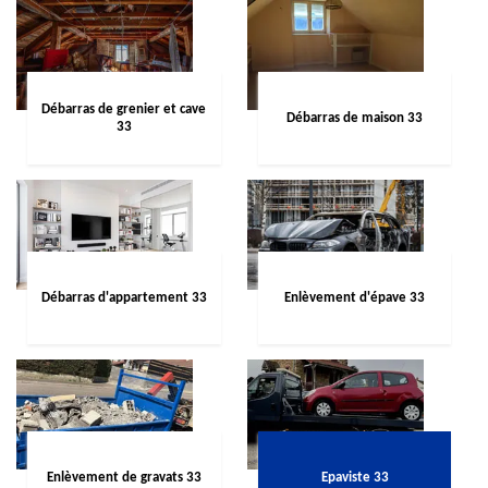
Débarras de grenier et cave
Débarras de maison 33
33
Débarras d'appartement 33
Enlèvement d'épave 33
Enlèvement de gravats 33
Epaviste 33