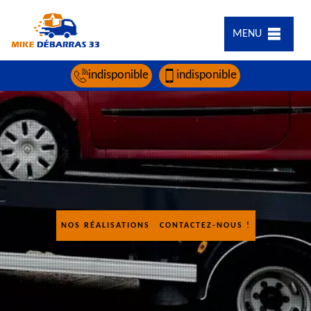
MENU
indisponible
indisponible
NOS RÉALISATIONS
CONTACTEZ-NOUS !