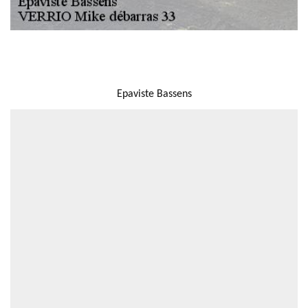
NOUS LOCALISER
Epaviste Bassens