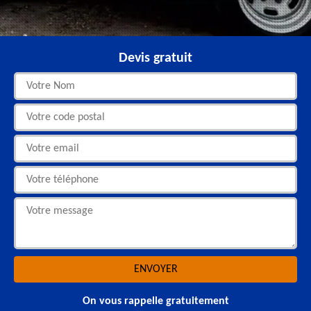
Devis gratuit
On vous rappelle gratuitement