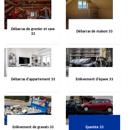
Débarras de grenier et cave
Débarras de maison 33
33
Débarras d'appartement 33
Enlèvement d'épave 33
Enlèvement de gravats 33
Epaviste 33