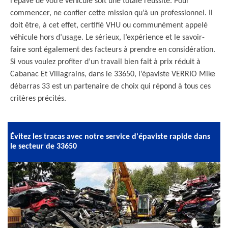
l’épave de votre véhicule soit une totale réussite. Pour
commencer, ne confier cette mission qu’à un professionnel. Il
doit être, à cet effet, certifié VHU ou communément appelé
véhicule hors d’usage. Le sérieux, l’expérience et le savoir-
faire sont également des facteurs à prendre en considération.
Si vous voulez profiter d’un travail bien fait à prix réduit à
Cabanac Et Villagrains, dans le 33650, l’épaviste VERRIO Mike
débarras 33 est un partenaire de choix qui répond à tous ces
critères précités.
Évitez les tracas avec notre service d'épaviste rapide dans
le secteur de 33650