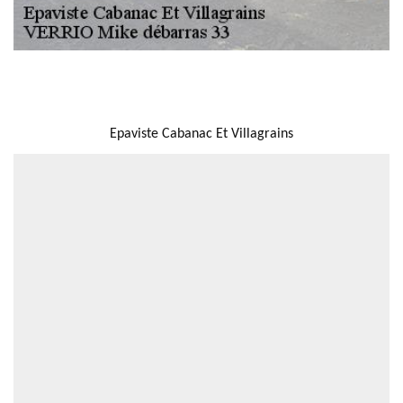
NOUS LOCALISER
Epaviste Cabanac Et Villagrains