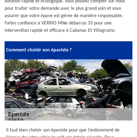
solution rapide et écologique. Vous pouvez compter sur nous
pour traiter votre demande avec le plus grand soin et vous
assurer que votre épave est gérée de manière responsable.
Faites confiance à VERRIO Mike débarras 33 pour une
intervention rapide et efficace à Cabanac Et Villagrains.
Comment choisir son épaviste ?
Il faut bien choisir son épaviste pour que l’enlèvement de