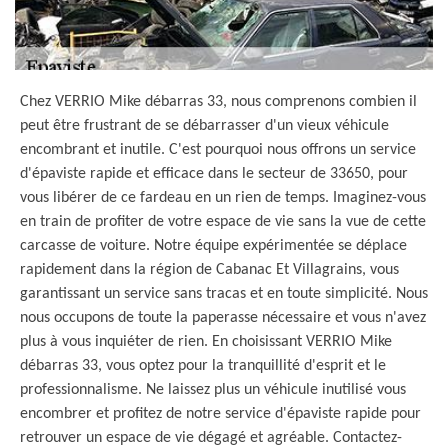
Chez VERRIO Mike débarras 33, nous comprenons combien il
peut être frustrant de se débarrasser d'un vieux véhicule
encombrant et inutile. C'est pourquoi nous offrons un service
d'épaviste rapide et efficace dans le secteur de 33650, pour
vous libérer de ce fardeau en un rien de temps. Imaginez-vous
en train de profiter de votre espace de vie sans la vue de cette
carcasse de voiture. Notre équipe expérimentée se déplace
rapidement dans la région de Cabanac Et Villagrains, vous
garantissant un service sans tracas et en toute simplicité. Nous
nous occupons de toute la paperasse nécessaire et vous n'avez
plus à vous inquiéter de rien. En choisissant VERRIO Mike
débarras 33, vous optez pour la tranquillité d'esprit et le
professionnalisme. Ne laissez plus un véhicule inutilisé vous
encombrer et profitez de notre service d'épaviste rapide pour
retrouver un espace de vie dégagé et agréable. Contactez-