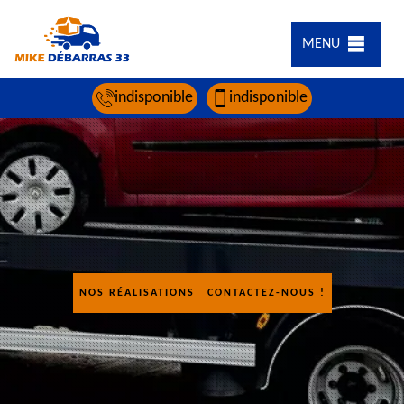
MENU
indisponible
indisponible
NOS RÉALISATIONS
CONTACTEZ-NOUS !