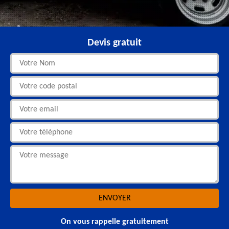
Devis gratuit
On vous rappelle gratuitement