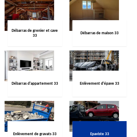
Débarras de grenier et cave
Débarras de maison 33
33
Débarras d'appartement 33
Enlèvement d'épave 33
Enlèvement de gravats 33
Epaviste 33