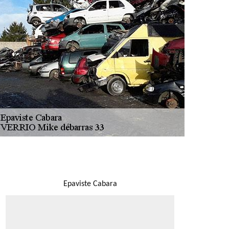
NOUS LOCALISER
Epaviste Cabara