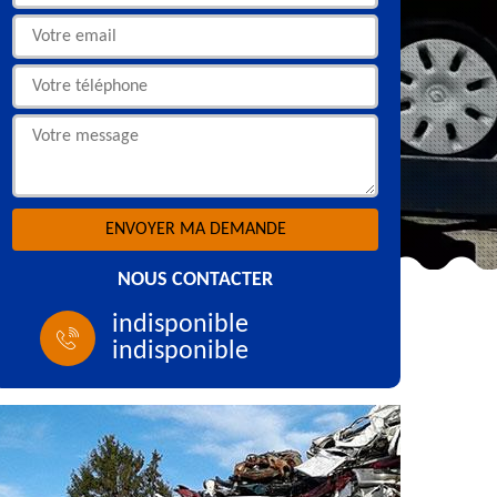
NOUS CONTACTER
indisponible
indisponible