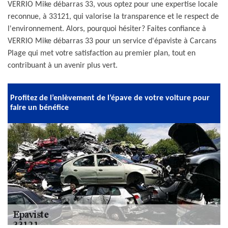
VERRIO Mike débarras 33, vous optez pour une expertise locale
reconnue, à 33121, qui valorise la transparence et le respect de
l'environnement. Alors, pourquoi hésiter? Faites confiance à
VERRIO Mike débarras 33 pour un service d'épaviste à Carcans
Plage qui met votre satisfaction au premier plan, tout en
contribuant à un avenir plus vert.
Profitez de l’enlèvement de l’épave de votre voiture pour
faire un bénéfice