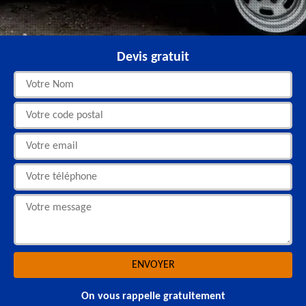
Devis gratuit
On vous rappelle gratuitement