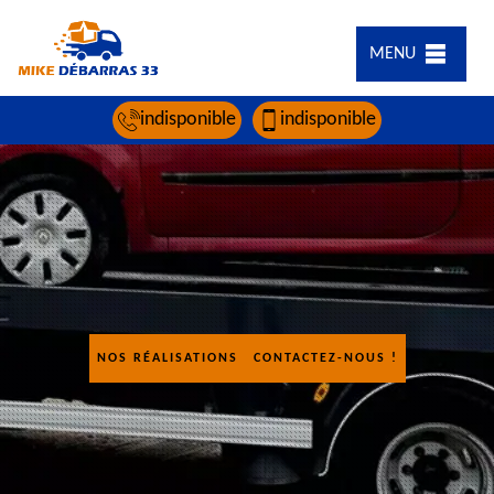
MENU
indisponible
indisponible
NOS RÉALISATIONS
CONTACTEZ-NOUS !