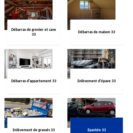
Débarras de grenier et cave
Débarras de maison 33
33
Débarras d'appartement 33
Enlèvement d'épave 33
Enlèvement de gravats 33
Epaviste 33