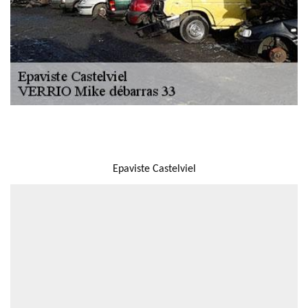
NOUS LOCALISER
Epaviste Castelviel