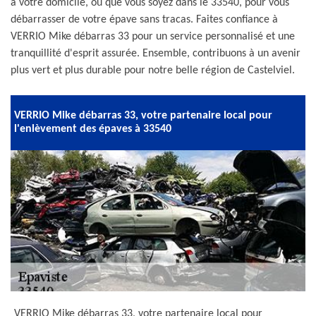
à votre domicile, où que vous soyez dans le 33540, pour vous
débarrasser de votre épave sans tracas. Faites confiance à
VERRIO Mike débarras 33 pour un service personnalisé et une
tranquillité d'esprit assurée. Ensemble, contribuons à un avenir
plus vert et plus durable pour notre belle région de Castelviel.
VERRIO Mike débarras 33, votre partenaire local pour
l'enlèvement des épaves à 33540
VERRIO Mike débarras 33, votre partenaire local pour