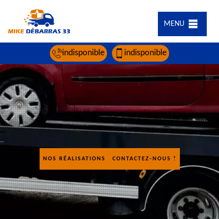
MENU
indisponible
indisponible
NOS RÉALISATIONS
CONTACTEZ-NOUS !