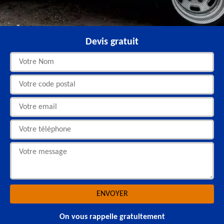
Devis gratuit
On vous rappelle gratuitement