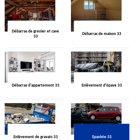
Débarras de grenier et cave
Débarras de maison 33
33
Débarras d'appartement 33
Enlèvement d'épave 33
Enlèvement de gravats 33
Epaviste 33