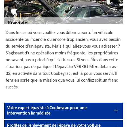
Dans le cas où vous vouliez vous débarrasser d’un véhicule
accidenté ou incendié ou encore trop ancien, vous avez besoin
du service d’un épaviste. Mais à qui allez-vous vous adresser ?
S’agissant d’une opération moins fréquente, les propriétaires
ne savent pas a priori à qui s’adresser. Si vous êtes dans cette
situation, pas de panique ! L’épaviste VERRIO Mike débarras
33, en activité dans tout Coubeyrac, est là pour vous servir. Il
fera en sorte que la mission que vous lui confiez soit un franc
succès.
Votre expert épaviste à Coubeyrac pour une
intervention immédiate
Profitez de l’enlèvement de l’épave de votre voiture