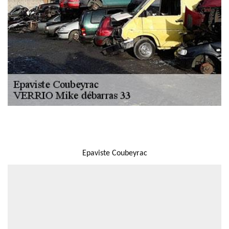
NOUS LOCALISER
Epaviste Coubeyrac