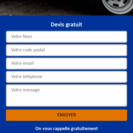
Devis gratuit
On vous rappelle gratuitement