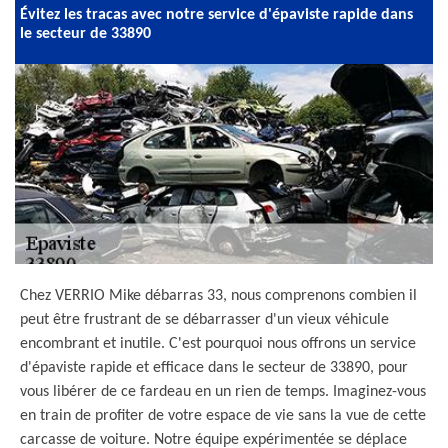
Évitez les tracas avec notre service d'épaviste rapide dans
le secteur de 33890
Chez VERRIO Mike débarras 33, nous comprenons combien il
peut être frustrant de se débarrasser d'un vieux véhicule
encombrant et inutile. C'est pourquoi nous offrons un service
d'épaviste rapide et efficace dans le secteur de 33890, pour
vous libérer de ce fardeau en un rien de temps. Imaginez-vous
en train de profiter de votre espace de vie sans la vue de cette
carcasse de voiture. Notre équipe expérimentée se déplace