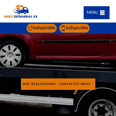
MENU
indisponible
indisponible
NOS RÉALISATIONS
CONTACTEZ-NOUS !