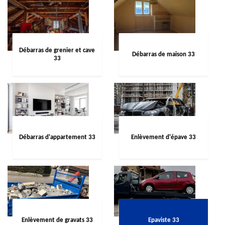
Débarras de grenier et cave
Débarras de maison 33
33
Débarras d'appartement 33
Enlèvement d'épave 33
Enlèvement de gravats 33
Epaviste 33