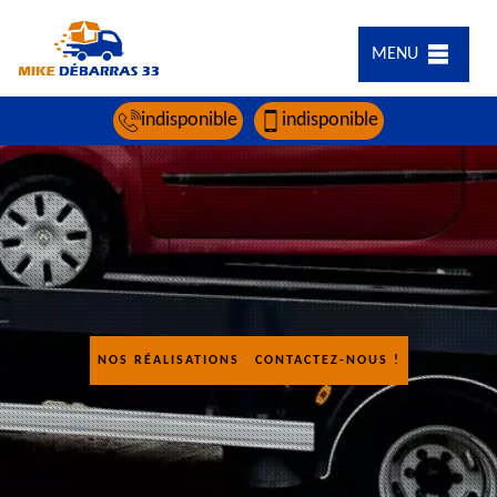
MENU
indisponible
indisponible
NOS RÉALISATIONS
CONTACTEZ-NOUS !