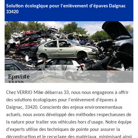
Solution écologique pour l'enlèvement d'épaves Daignac
33420
Chez VERRIO Mike débarras 33, nous nous engageons à offrir
des solutions écologiques pour l'enlèvement d'épaves à
Daignac, 33420. Conscients des enjeux environnementaux
actuels, nous avons développé des méthodes respectueuses de
la nature pour traiter vos véhicules hors d'usage. Notre équipe
d'experts utilise des techniques de pointe pour assurer la
déconstruction et le recyclage des matériaux, minimisant ainsi