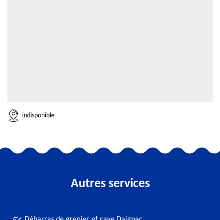
indisponible
Autres services
Débarras de grenier et cave Daignac