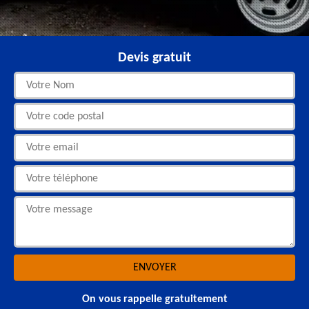
Devis gratuit
On vous rappelle gratuitement