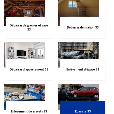
Débarras de grenier et cave
Débarras de maison 33
33
Débarras d'appartement 33
Enlèvement d'épave 33
Enlèvement de gravats 33
Epaviste 33