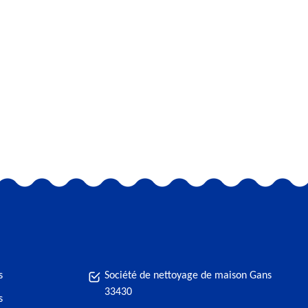
s
Société de nettoyage de maison Gans
33430
s