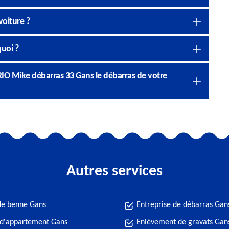
oiture ?
quoi ?
RIO Mike débarras 33 Gans le débarras de votre
Autres services
de benne Gans
Entreprise de débarras Gan
 d'appartement Gans
Enlèvement de gravats Gan