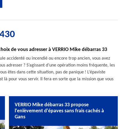
3430
e choix de vous adresser à VERRIO Mike débarras 33
cule accidenté ou incendié ou encore trop ancien, vous avez
ous adresser ? S’agissant d’une opération moins fréquente, les
vous êtes dans cette situation, pas de panique ! L’épaviste
 là pour vous servir. Il fera en sorte que la mission que vous
VERRIO Mike débarras 33 propose
l'enlèvement d'épaves sans frais cachés à
Gans