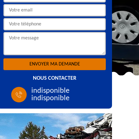
NOUS CONTACTER
indisponible
indisponible