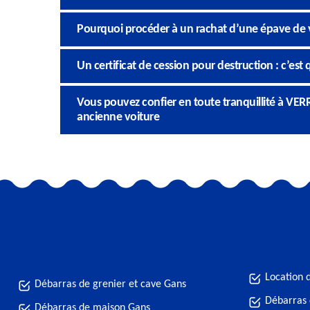
Pourquoi procéder à un rachat d’une épave de v
Un certificat de cession pour destruction : c’est 
Vous pouvez confier en toute tranquillité à VER
ancienne voiture
Location 
Débarras de grenier et cave Gans
Débarras
Débarras de maison Gans