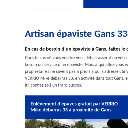
Artisan épaviste Gans 3
En cas de besoin d’un épaviste à Gans, faites l
Dans le cas où vous vouliez vous débarrasser d’un véhi
besoin du service d’un épaviste. Mais à qui allez-vous v
propriétaires ne savent pas a priori à qui s’adresser. Si 
VERRIO Mike débarras 33, en activité dans tout Gans, est
lui confiez soit un franc succès.
Enlèvement d'épaves gratuit par VERRIO
Mike débarras 33 à proximité de Gans