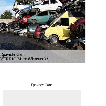
NOUS LOCALISER
Epaviste Gans