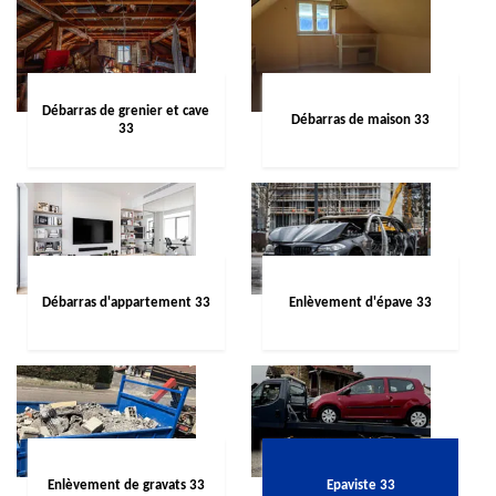
Débarras de grenier et cave
Débarras de maison 33
33
Débarras d'appartement 33
Enlèvement d'épave 33
Enlèvement de gravats 33
Epaviste 33