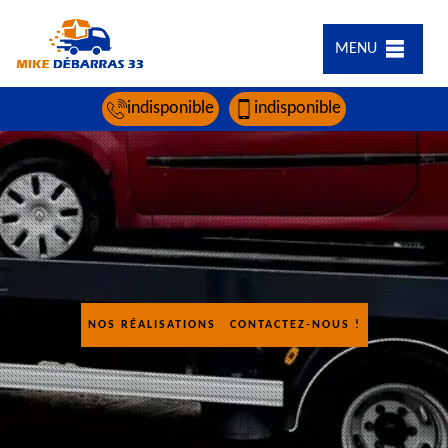
MENU
indisponible
indisponible
NOS RÉALISATIONS
CONTACTEZ-NOUS !