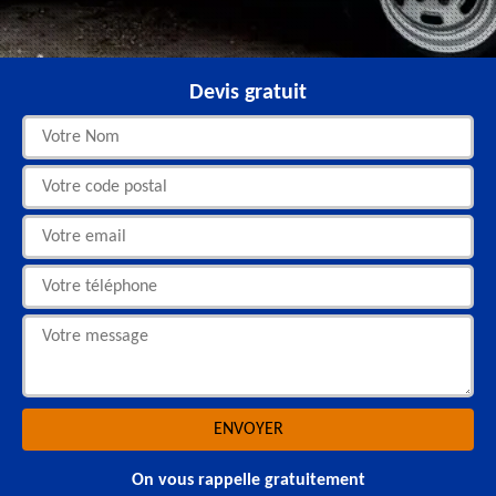
Devis gratuit
On vous rappelle gratuitement