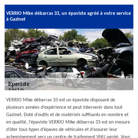
VERRIO Mike débarras 33, un épaviste agréé à votre service
à Gazinet
VERRIO Mike débarras 33 est un épaviste disposant de
plusieurs années d’expérience et peut intervenir dans tout
Gazinet. Doté d’outils et de matériels suffisants en nombre et
en qualité, l’épaviste VERRIO Mike débarras 33 est en mesure
d’ôter tous types d’épaves de véhicules et d’assurer leur
acheminement vers un centre de traitement VHU agréé. Vous