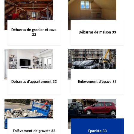
Débarras de grenier et cave
Débarras de maison 33
33
Débarras d'appartement 33
Enlèvement d'épave 33
Enlèvement de gravats 33
Epaviste 33