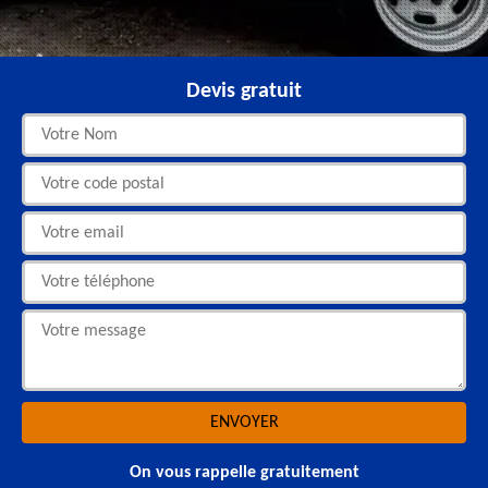
Devis gratuit
On vous rappelle gratuitement