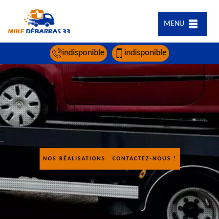
MENU
indisponible
indisponible
NOS RÉALISATIONS
CONTACTEZ-NOUS !