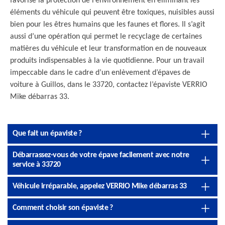
favorise la protection de l’environnement en éliminant les
éléments du véhicule qui peuvent être toxiques, nuisibles aussi
bien pour les êtres humains que les faunes et flores. Il s’agit
aussi d’une opération qui permet le recyclage de certaines
matières du véhicule et leur transformation en de nouveaux
produits indispensables à la vie quotidienne. Pour un travail
impeccable dans le cadre d’un enlèvement d’épaves de
voiture à Guillos, dans le 33720, contactez l’épaviste VERRIO
Mike débarras 33.
Que fait un épaviste ?
Débarrassez-vous de votre épave facilement avec notre
service à 33720
Véhicule irréparable, appelez VERRIO Mike débarras 33
Comment choisir son épaviste ?