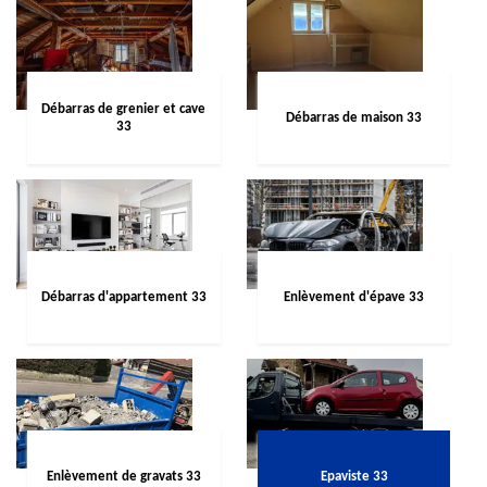
Débarras de grenier et cave
Débarras de maison 33
33
Débarras d'appartement 33
Enlèvement d'épave 33
Enlèvement de gravats 33
Epaviste 33