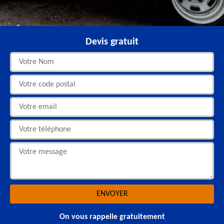
Devis gratuit
On vous rappelle gratuitement