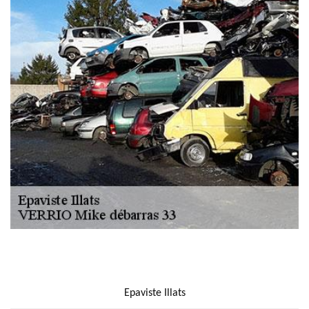
NOUS LOCALISER
Epaviste Illats