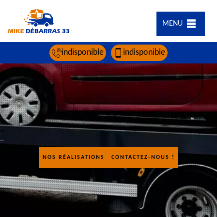
MENU
indisponible
indisponible
NOS RÉALISATIONS
CONTACTEZ-NOUS !