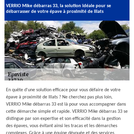
VERRIO Mike débarras 33, la solution idéale pour se
débarrasser de votre épave à proximité de Illats
En quête d'une solution efficace pour vous défaire de votre
épave à proximité de Illats ? Ne cherchez pas plus loin,
VERRIO Mike débarras 33 est là pour vous accompagner dans
cette démarche simple et rapide. VERRIO Mike débarras 33 se
distingue par son expertise et son efficacité dans la gestion
des épaves, vous évitant ainsi les tracas et les démarches
complexes. Grâce à une équipe dévouée et des services