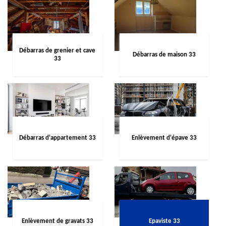
Débarras de grenier et cave
Débarras de maison 33
33
Débarras d'appartement 33
Enlèvement d'épave 33
Enlèvement de gravats 33
Epaviste 33