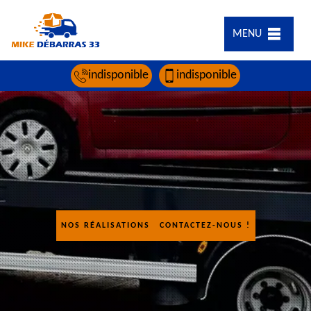
MENU
indisponible
indisponible
NOS RÉALISATIONS
CONTACTEZ-NOUS !