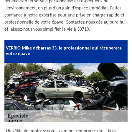
bénéficiez d’un service personnalisé et respectueux de
l’environnement, en plus d’un gain d’espace immédiat. Faites
confiance à notre expertise pour une prise en charge rapide et
professionnelle de votre épave. Contactez-nous dès aujourd’hui
et laissez-nous vous simplifier la vie à 33710.
VERRIO Mike débarras 33, le professionnel qui récuperera
votre épave
Un véhicule, moto, scooter, camion, remorque, etc... hors