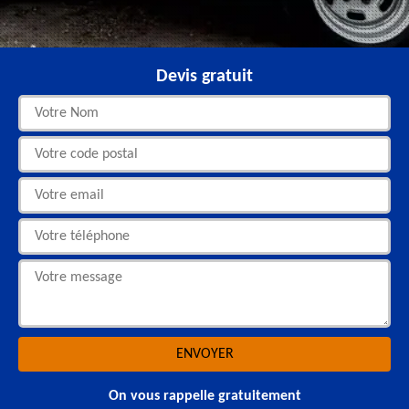
Devis gratuit
On vous rappelle gratuitement