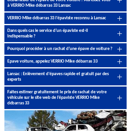
débarrasser de l’épave de votre voiture ? Adressez-vous
à VERRIO Mike débarras 33 Lansac
VERRIO Mike débarras 33 l'épaviste reconnu à Lansac
Dans quels cas le service d’un épaviste est-il
indispensable ?
Pourquoi procéder à un rachat d’une épave de voiture ?
Epave voiture, appelez VERRIO Mike débarras 33
Lansac : Enlèvement d'épaves rapide et gratuit par des
experts
Faites estimer gratuitement le prix de rachat de votre
véhicule sur le site web de l’épaviste VERRIO Mike
débarras 33