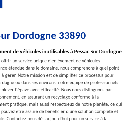
 Sur Dordogne 33890
ment de véhicules inutilisables à Pessac Sur Dordogne
ffrir un service unique d'enlèvement de véhicules
rience étendue dans le domaine, nous comprenons à quel point
 à gérer. Notre mission est de simplifier ce processus pour
ordogne ou dans ses environs, notre équipe de professionnels
nlever l'épave avec efficacité. Nous nous distinguons par
ironnement, en assurant un recyclage conforme à la
ment pratique, mais aussi respectueux de notre planète, ce qui
pouvez être assuré de bénéficier d'une solution complète et
le. Contactez-nous dès aujourd'hui pour un service à la