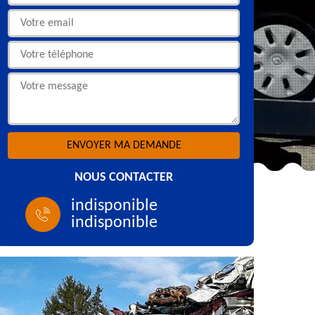
NOUS CONTACTER
indisponible
indisponible