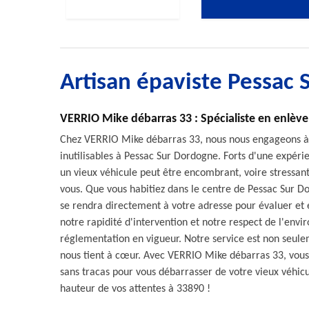
Artisan épaviste Pessac
VERRIO Mike débarras 33 : Spécialiste en enlève
Chez VERRIO Mike débarras 33, nous nous engageons à o
inutilisables à Pessac Sur Dordogne. Forts d'une expé
un vieux véhicule peut être encombrant, voire stressant
vous. Que vous habitiez dans le centre de Pessac Sur D
se rendra directement à votre adresse pour évaluer et e
notre rapidité d'intervention et notre respect de l'env
réglementation en vigueur. Notre service est non seule
nous tient à cœur. Avec VERRIO Mike débarras 33, vous 
sans tracas pour vous débarrasser de votre vieux véhicu
hauteur de vos attentes à 33890 !