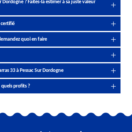
 Dordogne ? Faites-la estimer à sa juste valeur
certifié
demandez quoi en faire
arras 33 à Pessac Sur Dordogne
quels profits ?