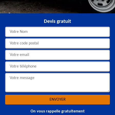
Devis gratuit
On vous rappelle gratuitement