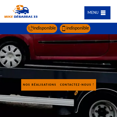
MENU
indisponible
indisponible
NOS RÉALISATIONS
CONTACTEZ-NOUS !