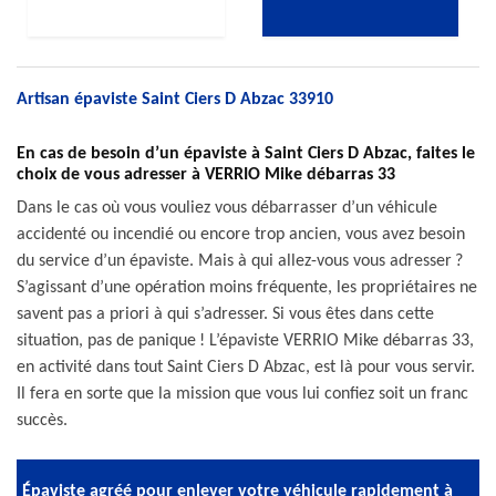
Artisan épaviste Saint Ciers D Abzac 33910
En cas de besoin d’un épaviste à Saint Ciers D Abzac, faites le
choix de vous adresser à VERRIO Mike débarras 33
Dans le cas où vous vouliez vous débarrasser d’un véhicule
accidenté ou incendié ou encore trop ancien, vous avez besoin
du service d’un épaviste. Mais à qui allez-vous vous adresser ?
S’agissant d’une opération moins fréquente, les propriétaires ne
savent pas a priori à qui s’adresser. Si vous êtes dans cette
situation, pas de panique ! L’épaviste VERRIO Mike débarras 33,
en activité dans tout Saint Ciers D Abzac, est là pour vous servir.
Il fera en sorte que la mission que vous lui confiez soit un franc
succès.
Épaviste agréé pour enlever votre véhicule rapidement à