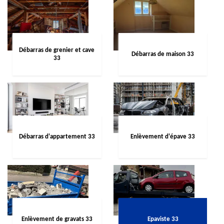
Débarras de grenier et cave
Débarras de maison 33
33
Débarras d'appartement 33
Enlèvement d'épave 33
Enlèvement de gravats 33
Epaviste 33