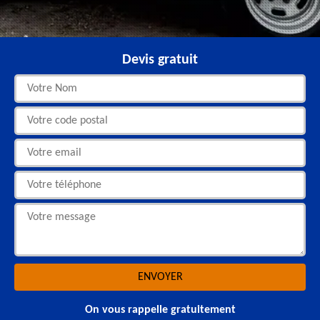
Devis gratuit
On vous rappelle gratuitement