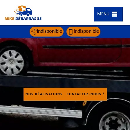
MENU
indisponible
indisponible
NOS RÉALISATIONS
CONTACTEZ-NOUS !