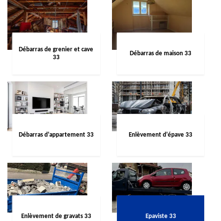
Débarras de grenier et cave
Débarras de maison 33
33
Débarras d'appartement 33
Enlèvement d'épave 33
Enlèvement de gravats 33
Epaviste 33