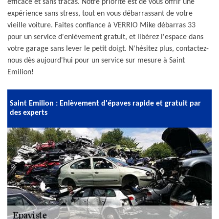
efficace et sans tracas. Notre priorité est de vous offrir une
expérience sans stress, tout en vous débarrassant de votre
vieille voiture. Faites confiance à VERRIO Mike débarras 33
pour un service d'enlèvement gratuit, et libérez l'espace dans
votre garage sans lever le petit doigt. N'hésitez plus, contactez-
nous dès aujourd'hui pour un service sur mesure à Saint
Emilion!
Saint Emilion : Enlèvement d'épaves rapide et gratuit par
des experts