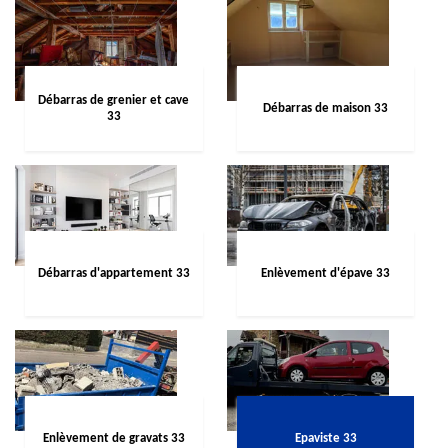
Débarras de grenier et cave
Débarras de maison 33
33
Débarras d'appartement 33
Enlèvement d'épave 33
Enlèvement de gravats 33
Epaviste 33