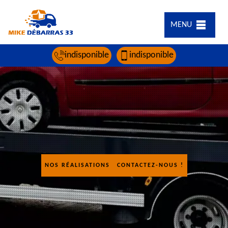
MENU
indisponible
indisponible
NOS RÉALISATIONS
CONTACTEZ-NOUS !