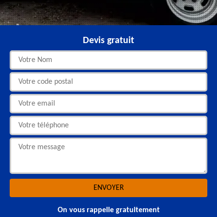
Devis gratuit
On vous rappelle gratuitement