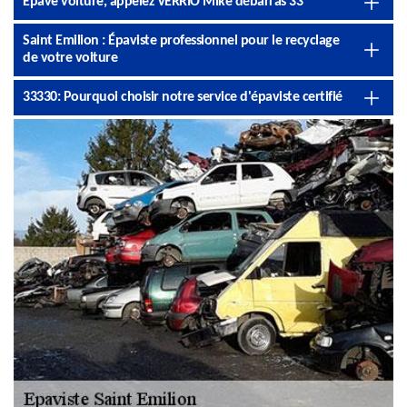
Epave voiture, appelez VERRIO Mike débarras 33
Saint Emilion : Épaviste professionnel pour le recyclage
de votre voiture
33330: Pourquoi choisir notre service d'épaviste certifié