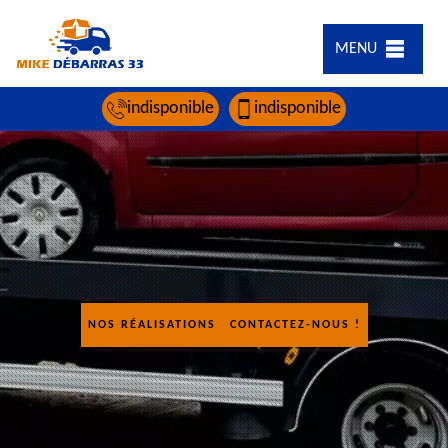
MENU
indisponible
indisponible
NOS RÉALISATIONS
CONTACTEZ-NOUS !