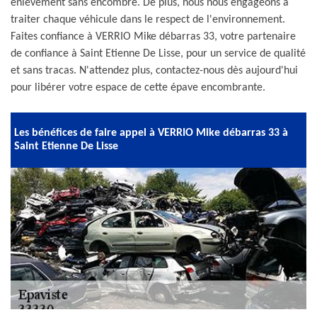
enlèvement sans encombre. De plus, nous nous engageons à
traiter chaque véhicule dans le respect de l'environnement.
Faites confiance à VERRIO Mike débarras 33, votre partenaire
de confiance à Saint Etienne De Lisse, pour un service de qualité
et sans tracas. N'attendez plus, contactez-nous dès aujourd'hui
pour libérer votre espace de cette épave encombrante.
Les bénéfices de faire appel à VERRIO Mike débarras 33 à
Saint Etienne De Lisse