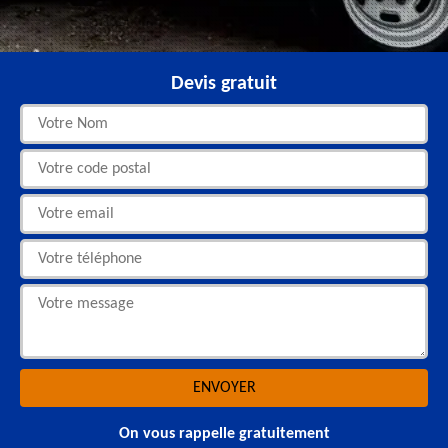
Devis gratuit
On vous rappelle gratuitement