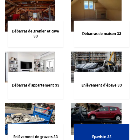
Débarras de grenier et cave
Débarras de maison 33
33
Débarras d'appartement 33
Enlèvement d'épave 33
Enlèvement de gravats 33
Epaviste 33