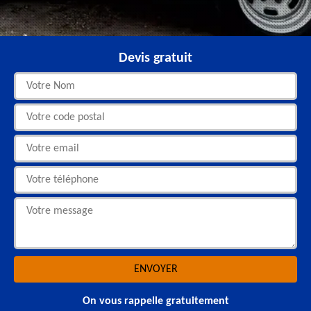
Devis gratuit
On vous rappelle gratuitement