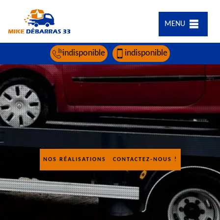
MENU
indisponible
indisponible
NOS RÉALISATIONS
CONTACTEZ-NOUS !