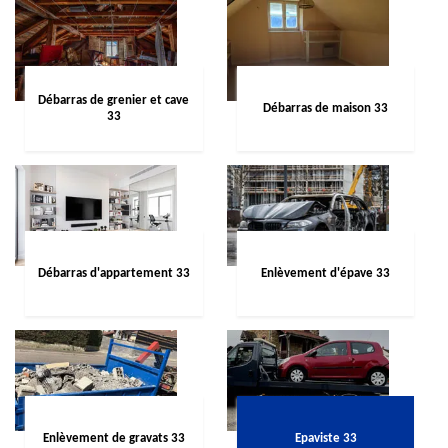
Débarras de grenier et cave
Débarras de maison 33
33
Débarras d'appartement 33
Enlèvement d'épave 33
Enlèvement de gravats 33
Epaviste 33