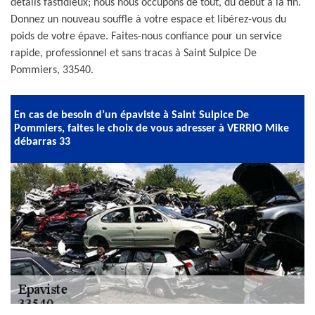
détails fastidieux; nous nous occupons de tout, du début à la fin.
Donnez un nouveau souffle à votre espace et libérez-vous du
poids de votre épave. Faites-nous confiance pour un service
rapide, professionnel et sans tracas à Saint Sulpice De
Pommiers, 33540.
En cas de besoin d’un épaviste à Saint Sulpice De
Pommiers, faites le choix de vous adresser à VERRIO Mike
débarras 33