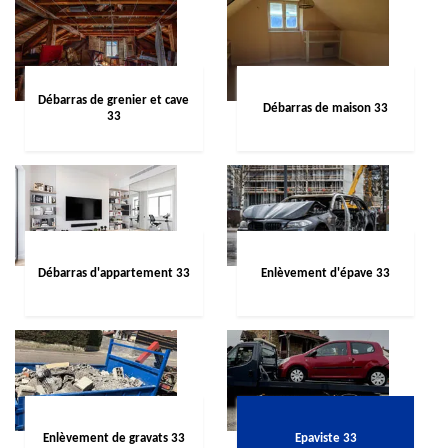
Débarras de grenier et cave
Débarras de maison 33
33
Débarras d'appartement 33
Enlèvement d'épave 33
Enlèvement de gravats 33
Epaviste 33