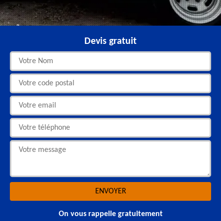
Devis gratuit
On vous rappelle gratuitement