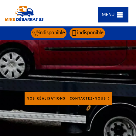
MENU
indisponible
indisponible
NOS RÉALISATIONS
CONTACTEZ-NOUS !