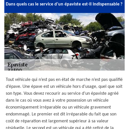
Dans quels cas le service d’un épaviste est-il indispensable ?
Tout véhicule qui n’est pas en état de marche n’est pas qualifié
d’épave. Une épave est un véhicule hors d’usage, quel que soit
son type. Vous devez recourir au service d’un épaviste agréé
dans le cas où vous avez à votre possession un véhicule
économiquement irréparable ou un véhicule gravement
endommagé. Le premier est dit irréparable du fait que son
coût de réparation est largement supérieur à sa valeur
résiduelle. Le second est un véhicule qui a été retiré de la