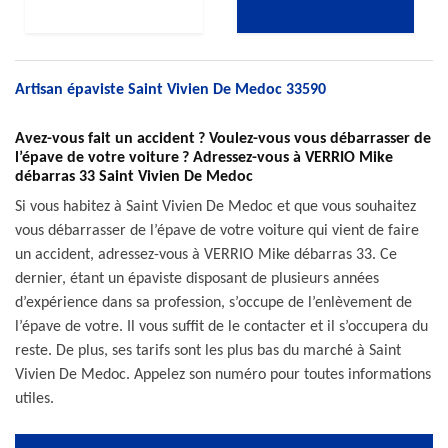
Artisan épaviste Saint Vivien De Medoc 33590
Avez-vous fait un accident ? Voulez-vous vous débarrasser de
l’épave de votre voiture ? Adressez-vous à VERRIO Mike
débarras 33 Saint Vivien De Medoc
Si vous habitez à Saint Vivien De Medoc et que vous souhaitez
vous débarrasser de l’épave de votre voiture qui vient de faire
un accident, adressez-vous à VERRIO Mike débarras 33. Ce
dernier, étant un épaviste disposant de plusieurs années
d’expérience dans sa profession, s’occupe de l’enlèvement de
l’épave de votre. Il vous suffit de le contacter et il s’occupera du
reste. De plus, ses tarifs sont les plus bas du marché à Saint
Vivien De Medoc. Appelez son numéro pour toutes informations
utiles.