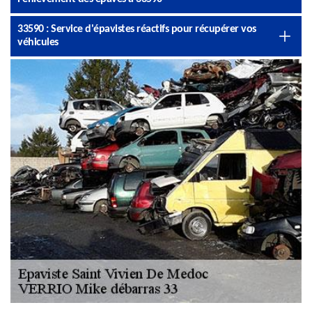
33590 : Service d'épavistes réactifs pour récupérer vos
véhicules