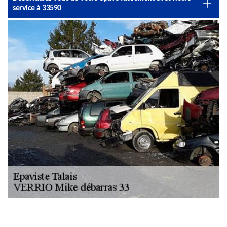
service à 33590