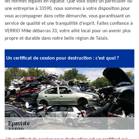
les normes légales en vigueur. Que vous soyez un particulier ou
une entreprise à 33590, nous sommes à votre disposition pour
vous accompagner dans cette démarche, vous garantissant un
service de qualité et une tranquillité d'esprit. Faites confiance à
VERRIO Mike débarras 33, votre allié local pour un avenir plus
propre et durable dans notre belle région de Talais.
Un certificat de cession pour destruction : c’est quoi ?