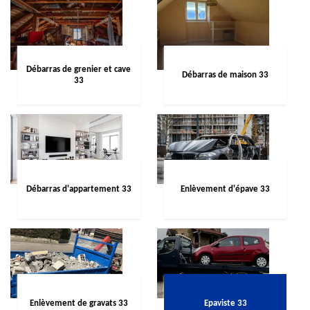
Débarras de grenier et cave
Débarras de maison 33
33
Débarras d'appartement 33
Enlèvement d'épave 33
Enlèvement de gravats 33
Epaviste 33