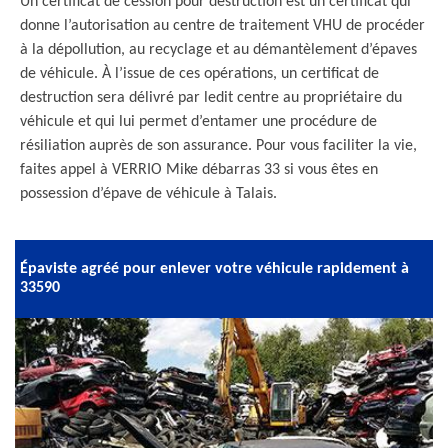
Un certificat de cession pour destruction est un certificat qui
donne l’autorisation au centre de traitement VHU de procéder
à la dépollution, au recyclage et au démantèlement d’épaves
de véhicule. À l’issue de ces opérations, un certificat de
destruction sera délivré par ledit centre au propriétaire du
véhicule et qui lui permet d’entamer une procédure de
résiliation auprès de son assurance. Pour vous faciliter la vie,
faites appel à VERRIO Mike débarras 33 si vous êtes en
possession d’épave de véhicule à Talais.
Épaviste agréé pour enlever votre véhicule rapidement à
33590