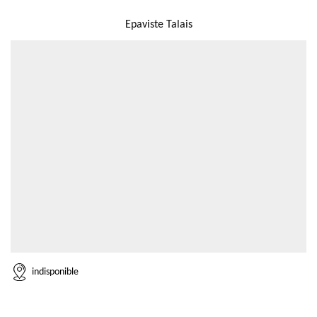
NOUS LOCALISER
Epaviste Talais
indisponible