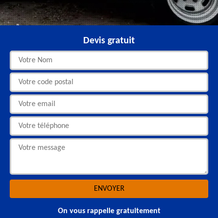
Devis gratuit
On vous rappelle gratuitement