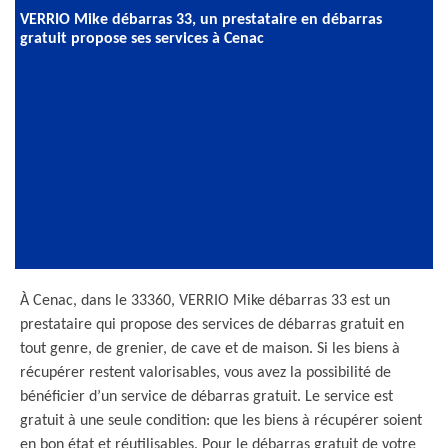
VERRIO Mike débarras 33, un prestataire en débarras
gratuit propose ses services à Cenac
À Cenac, dans le 33360, VERRIO Mike débarras 33 est un
prestataire qui propose des services de débarras gratuit en
tout genre, de grenier, de cave et de maison. Si les biens à
récupérer restent valorisables, vous avez la possibilité de
bénéficier d’un service de débarras gratuit. Le service est
gratuit à une seule condition: que les biens à récupérer soient
en bon état et réutilisables. Pour le débarras gratuit de votre