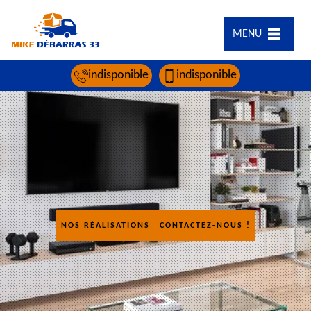
MENU
indisponible
indisponible
NOS RÉALISATIONS
CONTACTEZ-NOUS !