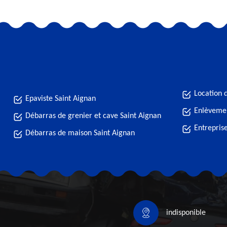
Location 
Epaviste Saint Aignan
Enlèvemen
Débarras de grenier et cave Saint Aignan
Entrepris
Débarras de maison Saint Aignan
indisponible