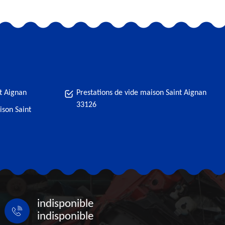
t Aignan
Prestations de vide maison Saint Aignan
33126
ison Saint
indisponible
indisponible