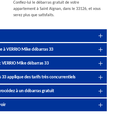
Confiez-lui le débarras gratuit de votre
appartement à Saint Aignan, dans le 33126, et vous
serez plus que satisfaits.
nce à VERRIO Mike débarras 33
c VERRIO Mike débarras 33
3 applique des tarifs très concurrentiels
procédez à un débarras gratuit
voir