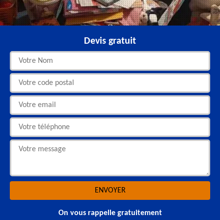
Devis gratuit
On vous rappelle gratuitement