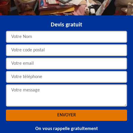
Devis gratuit
On vous rappelle gratuitement