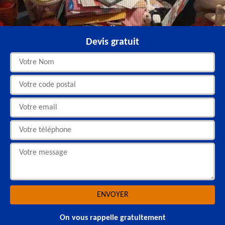
Devis gratuit
On vous rappelle gratuitement