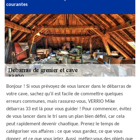
courantes
Bonjour ! Si vous prévoyez de vous lancer dans le débarras de
votre cave, sachez qu'il est facile de commettre quelques
erreurs communes, mais rassurez-vous, VERRIO Mike
débarras 33 est là pour vous guider ! Pour commencer, évitez
de vous lancer dans le tri sans un plan bien défini, car cela
peut rapidement devenir chaotique. Prenez le temps de
catégoriser vos affaires : ce que vous gardez, ce que vous
donnez, et ce que vous jetez. Aussi, méfiez-vous des objets que