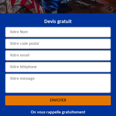
Devis gratuit
On vous rappelle gratuitement