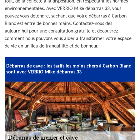
tout, de la collecte à la disposition, en respectant les normes
environnementales. Avec VERRIO Mike débarras 33, vous
pouvez vous détendre, sachant que votre débarras à Carbon
Blanc est entre de bonnes mains. Contactez-nous dès
aujourd'hui pour une consultation gratuite et découvrez
comment nous pouvons vous aider à transformer votre espace
de vie en un lieu de tranquillité et de bonheur.
Débarras de cave : les tarifs les moins chers à Carbon Blanc
sont avec VERRIO Mike débarras 33