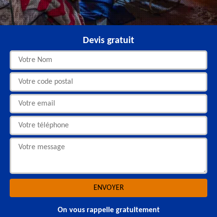
Devis gratuit
On vous rappelle gratuitement