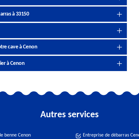
arras à 33150
otre cave à Cenon
nier à Cenon
Autres services
de benne Cenon
Entreprise de débarras Cen