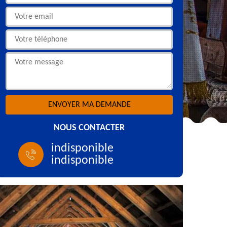
NOUS CONTACTER
indisponible
indisponible