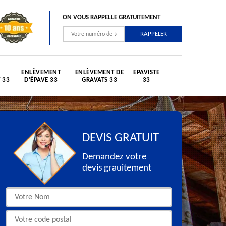
ON VOUS RAPPELLE GRATUITEMENT
ENLÈVEMENT
ENLÈVEMENT DE
EPAVISTE
 33
D'ÉPAVE 33
GRAVATS 33
33
DEVIS GRATUIT
Demandez votre
devis grauitement