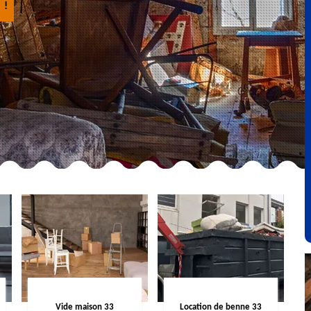
 !
Vide maison 33
Location de benne 33