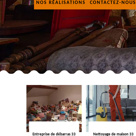
NOS RÉALISATIONS
CONTACTEZ-NOUS
Entreprise de débarras 33
Nettoyage de maison 33