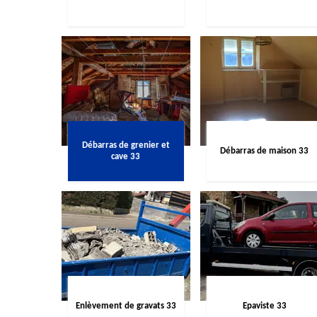
Débarras de grenier et
Débarras de maison 33
cave 33
Enlèvement de gravats 33
Epaviste 33