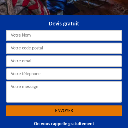
Devis gratuit
On vous rappelle gratuitement