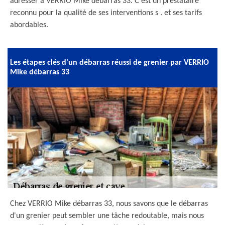
adresser à VERRIO Mike débarras 33. C’est un prestataire
reconnu pour la qualité de ses interventions s . et ses tarifs
abordables.
Les étapes clés d'un débarras réussi de grenier par VERRIO
Mike débarras 33
Chez VERRIO Mike débarras 33, nous savons que le débarras
d'un grenier peut sembler une tâche redoutable, mais nous