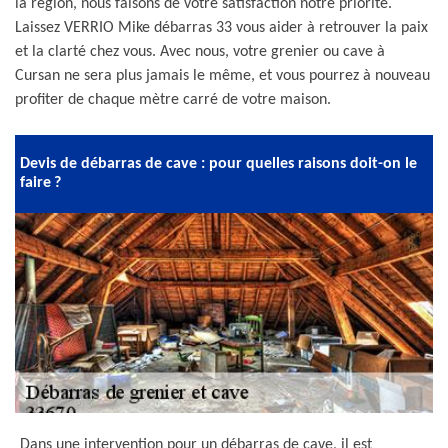
la région, nous faisons de votre satisfaction notre priorité.
Laissez VERRIO Mike débarras 33 vous aider à retrouver la paix
et la clarté chez vous. Avec nous, votre grenier ou cave à
Cursan ne sera plus jamais le même, et vous pourrez à nouveau
profiter de chaque mètre carré de votre maison.
Devis de débarras de cave : pour quelles raisons doit-on le
faire ?
Dans une intervention pour un débarras de cave, il est