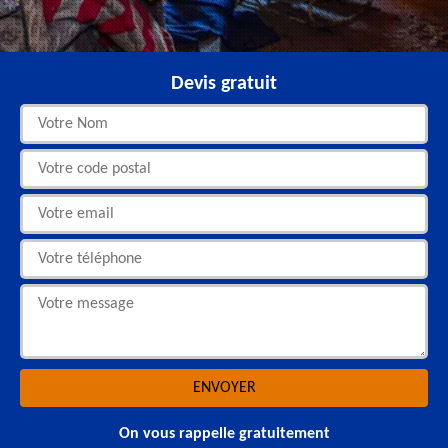
Devis gratuit
On vous rappelle gratuitement