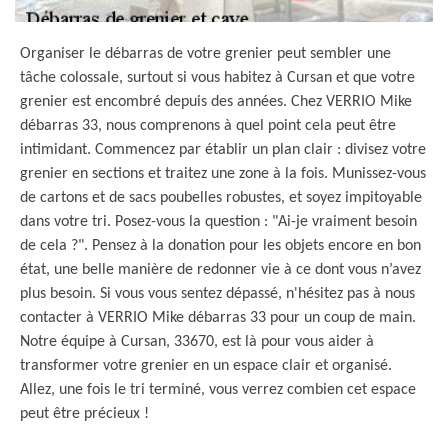
Organiser le débarras de votre grenier peut sembler une
tâche colossale, surtout si vous habitez à Cursan et que votre
grenier est encombré depuis des années. Chez VERRIO Mike
débarras 33, nous comprenons à quel point cela peut être
intimidant. Commencez par établir un plan clair : divisez votre
grenier en sections et traitez une zone à la fois. Munissez-vous
de cartons et de sacs poubelles robustes, et soyez impitoyable
dans votre tri. Posez-vous la question : "Ai-je vraiment besoin
de cela ?". Pensez à la donation pour les objets encore en bon
état, une belle manière de redonner vie à ce dont vous n’avez
plus besoin. Si vous vous sentez dépassé, n'hésitez pas à nous
contacter à VERRIO Mike débarras 33 pour un coup de main.
Notre équipe à Cursan, 33670, est là pour vous aider à
transformer votre grenier en un espace clair et organisé.
Allez, une fois le tri terminé, vous verrez combien cet espace
peut être précieux !