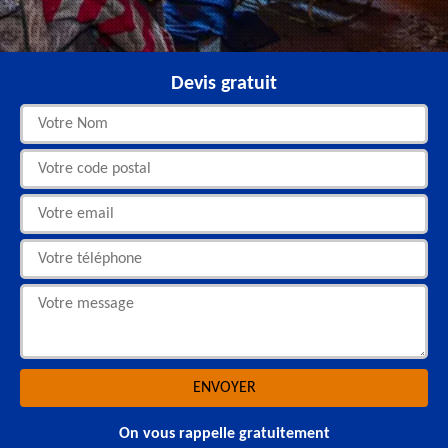
Devis gratuit
On vous rappelle gratuitement