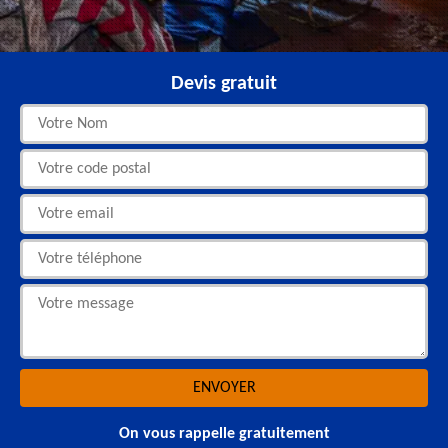
Devis gratuit
On vous rappelle gratuitement