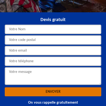
Devis gratuit
On vous rappelle gratuitement