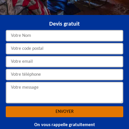
Devis gratuit
On vous rappelle gratuitement