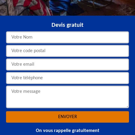
Devis gratuit
On vous rappelle gratuitement