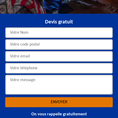
Devis gratuit
On vous rappelle gratuitement