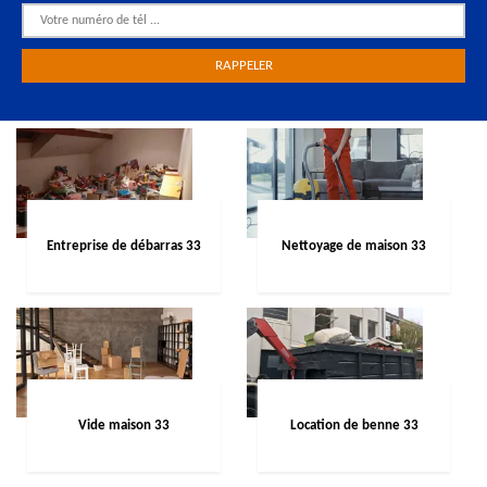
Entreprise de débarras 33
Nettoyage de maison 33
Vide maison 33
Location de benne 33