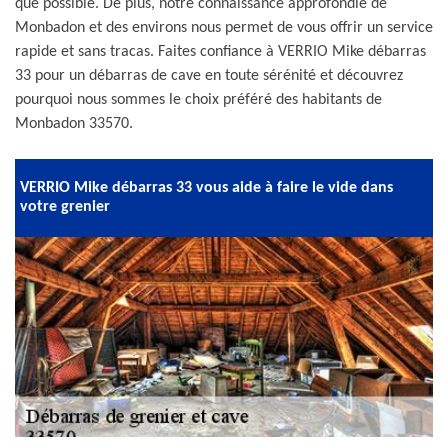
que possible. De plus, notre connaissance approfondie de
Monbadon et des environs nous permet de vous offrir un service
rapide et sans tracas. Faites confiance à VERRIO Mike débarras
33 pour un débarras de cave en toute sérénité et découvrez
pourquoi nous sommes le choix préféré des habitants de
Monbadon 33570.
VERRIO Mike débarras 33 vous aide à faire le vide dans
votre grenier