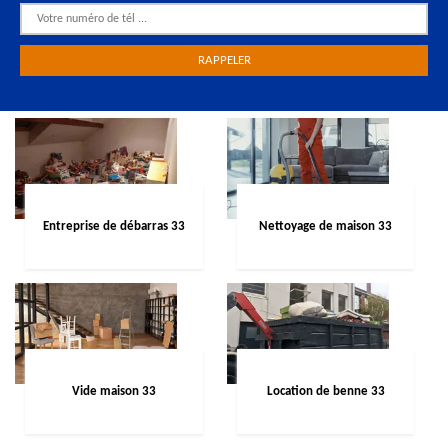
Entreprise de débarras 33
Nettoyage de maison 33
Vide maison 33
Location de benne 33