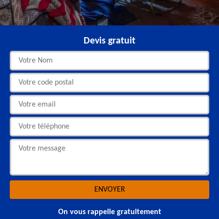
Devis gratuit
On vous rappelle gratuitement