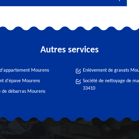
Autres services
 d'appartement Mourens
Enlèvement de gravats Mo
nt d'épave Mourens
Société de nettoyage de m
33410
e de débarras Mourens