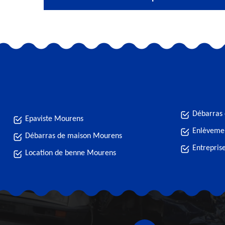
Débarras
Epaviste Mourens
Enlèveme
Débarras de maison Mourens
Entrepris
Location de benne Mourens