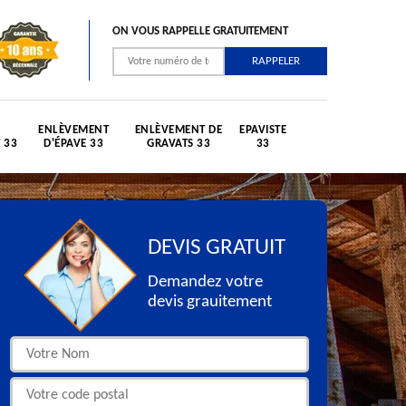
ON VOUS RAPPELLE GRATUITEMENT
ENLÈVEMENT
ENLÈVEMENT DE
EPAVISTE
 33
D'ÉPAVE 33
GRAVATS 33
33
DEVIS GRATUIT
Demandez votre
devis grauitement