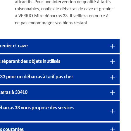
attractifs. Pour une intervention de qualité à tarifs
raisonnables, confiez le débarras de cave et grenier
à VERRIO Mike débarras 33. Il veillera en outre à
ne pas endommager vos biens restant.
renier et cave
séparant des objets inutilisés
33 pour un débarras à tarif pas cher
arras à 33410
ébarras 33 vous propose des services
rs courantes