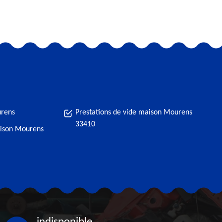
urens
Prestations de vide maison Mourens
33410
aison Mourens