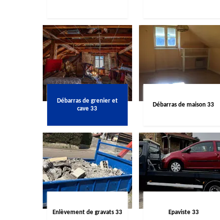
Débarras de grenier et
Débarras de maison 33
cave 33
Enlèvement de gravats 33
Epaviste 33