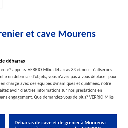
grenier et cave Mourens
 de débarras
 tente? appelez VERRIO Mike débarras 33 et nous réaliserons
lle en débarras d'objets, vous n'avez pas à vous déplacer pour
t en charge avec des équipes dynamiques et qualifiées, notre
uhaitez avoir d'autres informations sur nos prestations en
ts, sans engagement. Que demandez-vous de plus? VERRIO Mike
Débarras de cave et de grenier à Mourens :