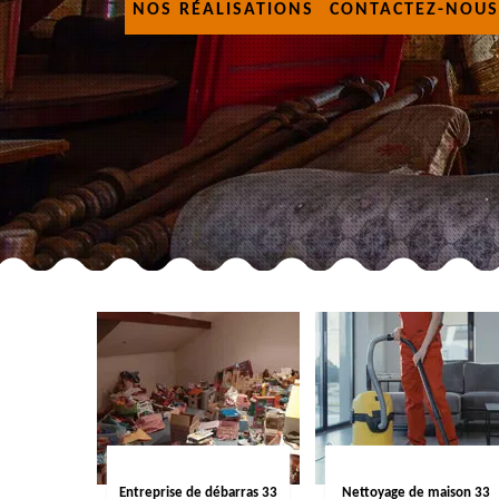
NOS RÉALISATIONS
CONTACTEZ-NOUS
Entreprise de débarras 33
Nettoyage de maison 33