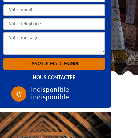
NOUS CONTACTER
indisponible
indisponible