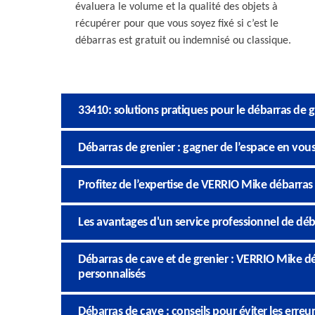
évaluera le volume et la qualité des objets à
récupérer pour que vous soyez fixé si c’est le
débarras est gratuit ou indemnisé ou classique.
33410: solutions pratiques pour le débarras de g
Débarras de grenier : gagner de l’espace en vous 
Profitez de l’expertise de VERRIO Mike débarras 
Les avantages d'un service professionnel de déb
Débarras de cave et de grenier : VERRIO Mike d
personnalisés
Débarras de cave : conseils pour éviter les erreu