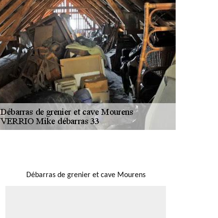
NOUS LOCALISER
Débarras de grenier et cave Mourens