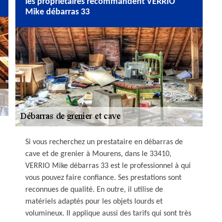
les propriétaires recommandent VERRIO
Mike débarras 33
Si vous recherchez un prestataire en débarras de
cave et de grenier à Mourens, dans le 33410,
VERRIO Mike débarras 33 est le professionnel à qui
vous pouvez faire confiance. Ses prestations sont
reconnues de qualité. En outre, il utilise de
matériels adaptés pour les objets lourds et
volumineux. Il applique aussi des tarifs qui sont très