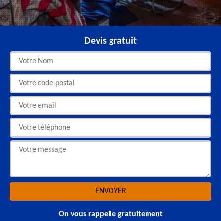
Devis gratuit
On vous rappelle gratuitement