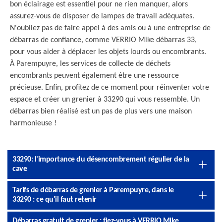
bon éclairage est essentiel pour ne rien manquer, alors
assurez-vous de disposer de lampes de travail adéquates.
N'oubliez pas de faire appel à des amis ou à une entreprise de
débarras de confiance, comme VERRIO Mike débarras 33,
pour vous aider à déplacer les objets lourds ou encombrants.
À Parempuyre, les services de collecte de déchets
encombrants peuvent également être une ressource
précieuse. Enfin, profitez de ce moment pour réinventer votre
espace et créer un grenier à 33290 qui vous ressemble. Un
débarras bien réalisé est un pas de plus vers une maison
harmonieuse !
33290: l'importance du désencombrement régulier de la
cave
Tarifs de débarras de grenier à Parempuyre, dans le
33290 : ce qu’il faut retenir
Débarras gratuit de grenier : fiez-vous à VERRIO Mike