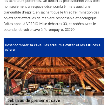
les acheteurs potentiels. Un débarras professionnel vous offre
non seulement un espace désencombré, mais aussi une
tranquillité d'esprit, en sachant que le tri et l'élimination des
objets sont effectués de manière responsable et écologique.
Faites appel à VERRIO Mike débarras 33, et redécouvrez le
potentiel de votre cave à Parempuyre, 33290.
Désencombrer sa cave : les erreurs à éviter et les astuces à
suivre