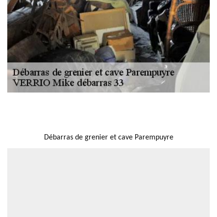
NOUS LOCALISER
Débarras de grenier et cave Parempuyre