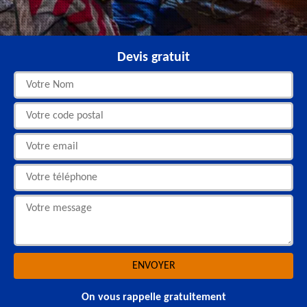
Devis gratuit
On vous rappelle gratuitement