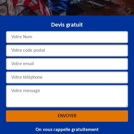
Devis gratuit
On vous rappelle gratuitement