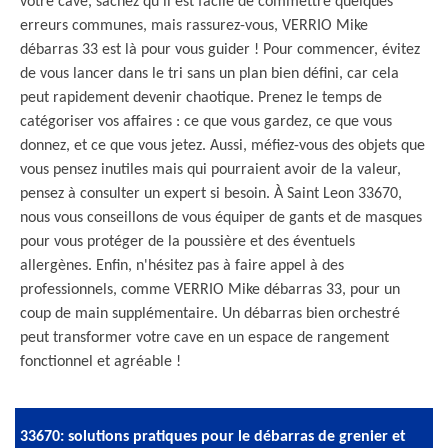
votre cave, sachez qu'il est facile de commettre quelques
erreurs communes, mais rassurez-vous, VERRIO Mike
débarras 33 est là pour vous guider ! Pour commencer, évitez
de vous lancer dans le tri sans un plan bien défini, car cela
peut rapidement devenir chaotique. Prenez le temps de
catégoriser vos affaires : ce que vous gardez, ce que vous
donnez, et ce que vous jetez. Aussi, méfiez-vous des objets que
vous pensez inutiles mais qui pourraient avoir de la valeur,
pensez à consulter un expert si besoin. À Saint Leon 33670,
nous vous conseillons de vous équiper de gants et de masques
pour vous protéger de la poussière et des éventuels
allergènes. Enfin, n'hésitez pas à faire appel à des
professionnels, comme VERRIO Mike débarras 33, pour un
coup de main supplémentaire. Un débarras bien orchestré
peut transformer votre cave en un espace de rangement
fonctionnel et agréable !
33670: solutions pratiques pour le débarras de grenier et