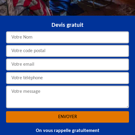
Devis gratuit
On vous rappelle gratuitement