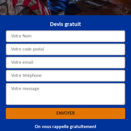
Devis gratuit
On vous rappelle gratuitement