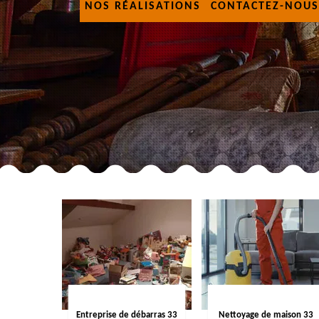
NOS RÉALISATIONS
CONTACTEZ-NOUS
Entreprise de débarras 33
Nettoyage de maison 33