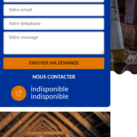
NOUS CONTACTER
indisponible
indisponible