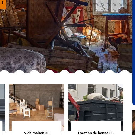
 !
Vide maison 33
Location de benne 33