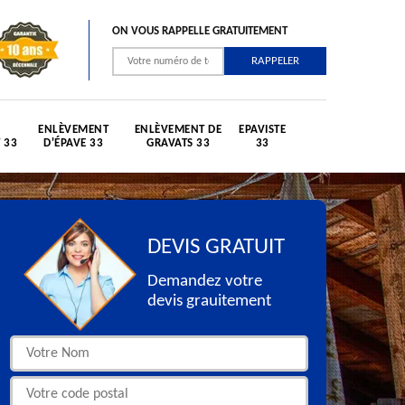
ON VOUS RAPPELLE GRATUITEMENT
ENLÈVEMENT
ENLÈVEMENT DE
EPAVISTE
 33
D'ÉPAVE 33
GRAVATS 33
33
DEVIS GRATUIT
Demandez votre
devis grauitement