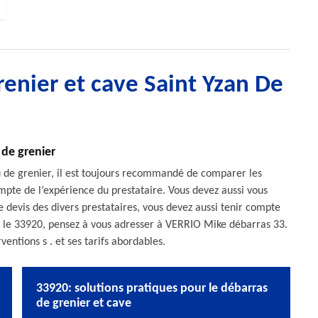
renier et cave Saint Yzan De
 de grenier
u de grenier, il est toujours recommandé de comparer les
ompte de l’expérience du prestataire. Vous devez aussi vous
 devis des divers prestataires, vous devez aussi tenir compte
ns le 33920, pensez à vous adresser à VERRIO Mike débarras 33.
ventions s . et ses tarifs abordables.
33920: solutions pratiques pour le débarras
de grenier et cave