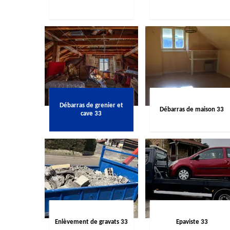
Débarras de grenier et
Débarras de maison 33
cave 33
Enlèvement de gravats 33
Epaviste 33