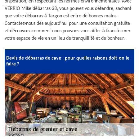
disposition, en respectant les normes environnementales. Avec
VERRIO Mike débarras 33, vous pouvez vous détendre, sachant
que votre débarras à Targon est entre de bonnes mains.
Contactez-nous dès aujourd'hui pour une consultation gratuite
et découvrez comment nous pouvons vous aider à transformer
votre espace de vie en un lieu de tranquillité et de bonheur.
Devis de débarras de cave : pour quelles raisons doit-on le
faire ?