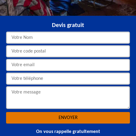
Devis gratuit
On vous rappelle gratuitement