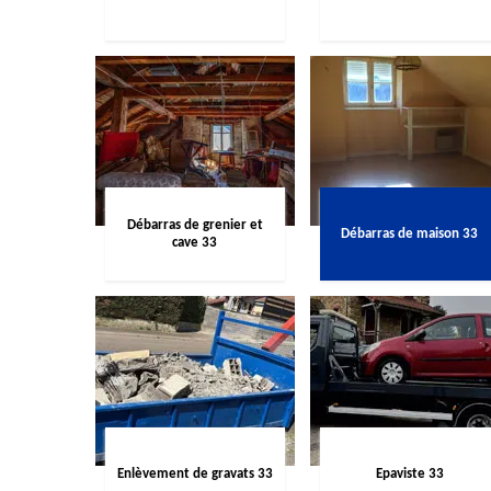
Débarras de grenier et
Débarras de maison 33
cave 33
Enlèvement de gravats 33
Epaviste 33