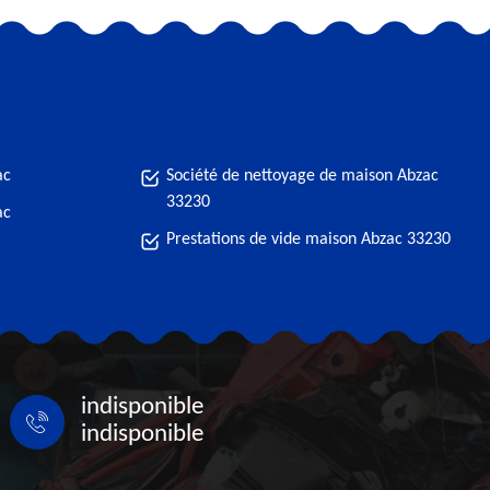
ac
Société de nettoyage de maison Abzac
33230
ac
Prestations de vide maison Abzac 33230
indisponible
indisponible