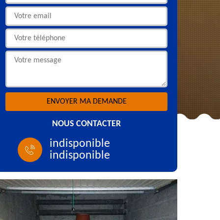
NOUS CONTACTER
indisponible
indisponible