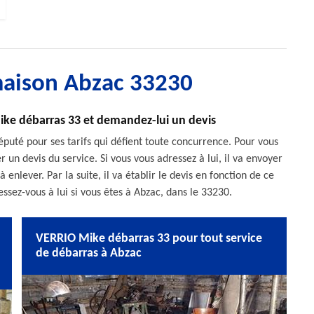
maison Abzac 33230
ike débarras 33 et demandez-lui un devis
puté pour ses tarifs qui défient toute concurrence. Pour vous
 un devis du service. Si vous vous adressez à lui, il va envoyer
nlever. Par la suite, il va établir le devis en fonction de ce
ssez-vous à lui si vous êtes à Abzac, dans le 33230.
VERRIO Mike débarras 33 pour tout service
de débarras à Abzac