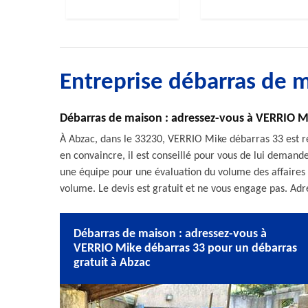
Entreprise débarras de 
Débarras de maison : adressez-vous à VERRIO M
À Abzac, dans le 33230, VERRIO Mike débarras 33 est ré
en convaincre, il est conseillé pour vous de lui demander
une équipe pour une évaluation du volume des affaires à e
volume. Le devis est gratuit et ne vous engage pas. Adre
Débarras de maison : adressez-vous à
VERRIO Mike débarras 33 pour un débarras
gratuit à Abzac