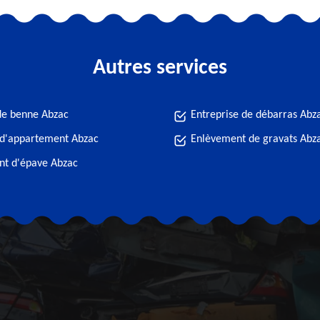
Autres services
de benne Abzac
Entreprise de débarras Abz
d'appartement Abzac
Enlèvement de gravats Abz
t d'épave Abzac