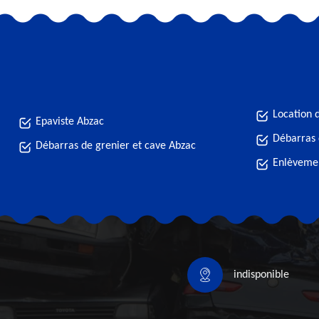
Location 
Epaviste Abzac
Débarras 
Débarras de grenier et cave Abzac
Enlèvemen
indisponible