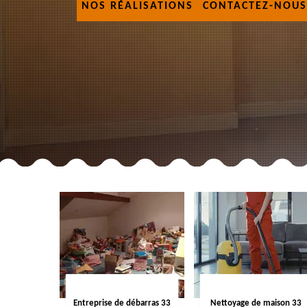
NOS RÉALISATIONS
CONTACTEZ-NOUS
Entreprise de débarras 33
Nettoyage de maison 33