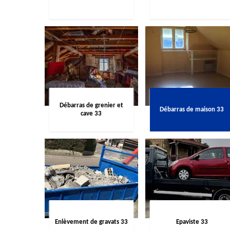
Débarras de grenier et
Débarras de maison 33
cave 33
Enlèvement de gravats 33
Epaviste 33