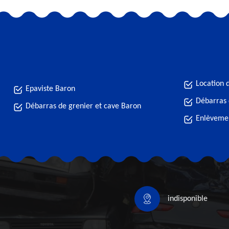
Location 
Epaviste Baron
Débarras
Débarras de grenier et cave Baron
Enlèveme
indisponible