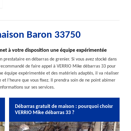
maison Baron 33750
met à votre disposition une équipe expérimentée
 prestataire en débarras de grenier. Si vous avez stocké dans
est recommandé de faire appel à VERRIO Mike débarras 33 pour
ne équipe expérimentée et des matériels adaptés, il va réaliser
e et l’heure que vous fixez. Il prendra soin de ne point abimer
informations sur ses services.
Débarras gratuit de maison : pourquoi choisr
VERRIO Mike débarras 33 ?