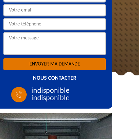
NOUS CONTACTER
indisponible
indisponible