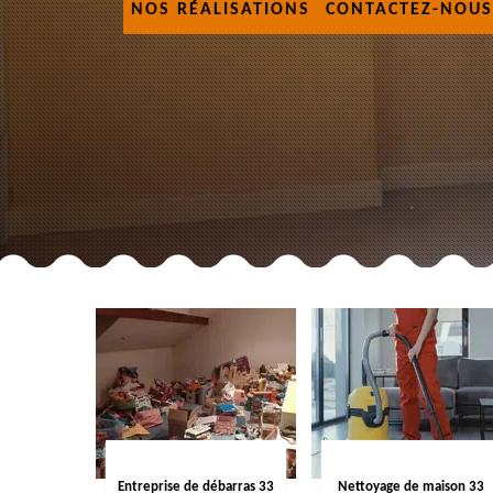
NOS RÉALISATIONS
CONTACTEZ-NOUS
Entreprise de débarras 33
Nettoyage de maison 33