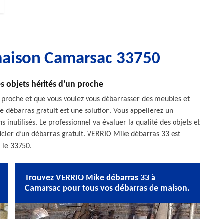
maison Camarsac 33750
s objets hérités d’un proche
 proche et que vous voulez vous débarrasser des meubles et
, le débarras gratuit est une solution. Vous appellerez un
s inutilisés. Le professionnel va évaluer la qualité des objets et
éficier d’un débarras gratuit. VERRIO Mike débarras 33 est
 le 33750.
Trouvez VERRIO Mike débarras 33 à
Camarsac pour tous vos débarras de maison.