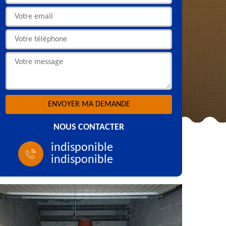
NOUS CONTACTER
indisponible
indisponible