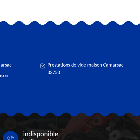
marsac
Prestations de vide maison Camarsac
33750
ison
indisponible