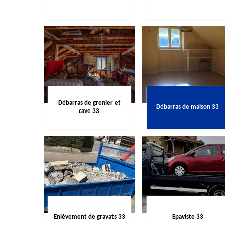
Débarras de grenier et
Débarras de maison 33
cave 33
Enlèvement de gravats 33
Epaviste 33