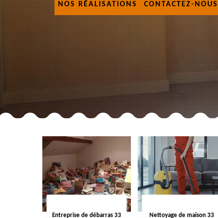
NOS RÉALISATIONS
CONTACTEZ-NOUS
Entreprise de débarras 33
Nettoyage de maison 33