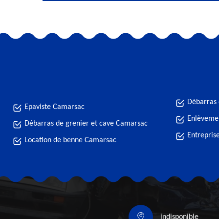
Débarras
Epaviste Camarsac
Enlèveme
Débarras de grenier et cave Camarsac
Entrepris
Location de benne Camarsac
indisponible