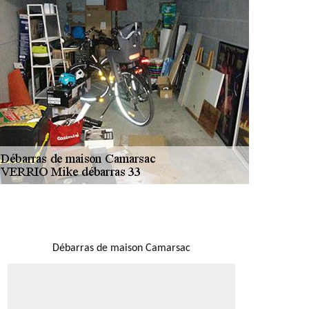
NOUS LOCALISER
Débarras de maison Camarsac