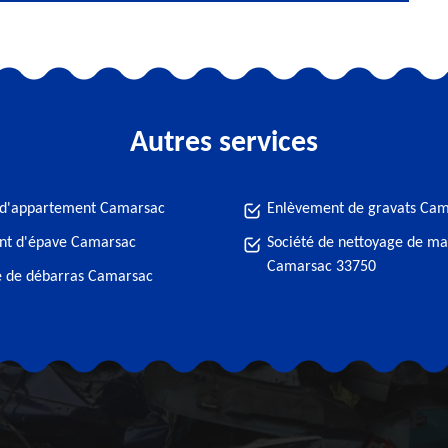
Autres services
 d'appartement Camarsac
Enlèvement de gravats Ca
nt d'épave Camarsac
Société de nettoyage de ma
Camarsac 33750
e de débarras Camarsac